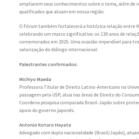
ampliarem seus conhecimentos sobre o tema, além de r
qualificados que atuam em nossa região.
O Fórum também fortalecerá a histórica relação entre M
celebrando um marco significativo: os 130 anos de relaçõ
comemorados em 2025. Uma ocasião imperdível para troc
valorização do diálogo internacional.
Palestrantes confirmados:
Michiyo Maeda
Professora Titular de Direito Latino-Americano na Univ
passagem pela USP, atua nas áreas de Direito do Consumi
Coordena pesquisa comparada Brasil-Japão sobre proteçã
apoio do governo japonês.
Antonio Kotaro Hayata
Advogado com dupla nacionalidade (Brasil/Japão), atuan