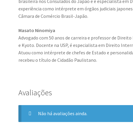
brasileira nos Consulados do Japão e é especialista em D
experiência como intérprete em órgãos judiciais japone
Câmara de Comércio Brasil-Japão.
Masato Ninomiya
Advogado com 50 anos de carreira e professor de Direit
e Kyoto. Docente na USP, é especialista em Direito Inter
Atuou como intérprete de chefes de Estado e personalida
recebeu o título de Cidadão Paulistano.
Avaliações
Não há avaliações ainda.