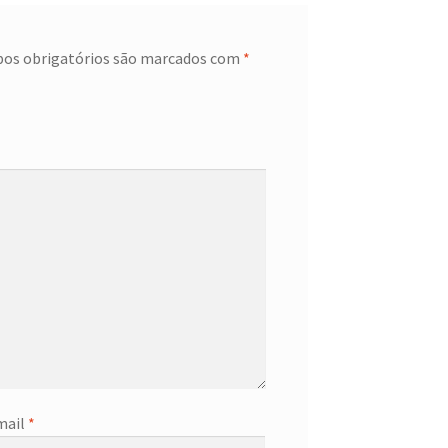
os obrigatórios são marcados com
*
mail
*