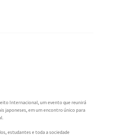
reito Internacional, um evento que reunirá
ais japoneses, em um encontro único para
l.
dos, estudantes e toda a sociedade