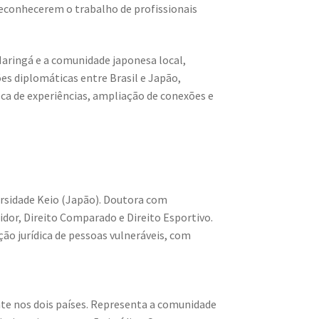
econhecerem o trabalho de profissionais
aringá e a comunidade japonesa local,
es diplomáticas entre Brasil e Japão,
a de experiências, ampliação de conexões e
ersidade Keio (Japão). Doutora com
dor, Direito Comparado e Direito Esportivo.
o jurídica de pessoas vulneráveis, com
te nos dois países. Representa a comunidade