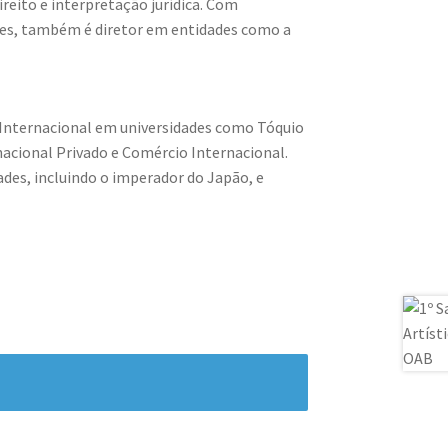
ireito e interpretação jurídica. Com
ses, também é diretor em entidades como a
o Internacional em universidades como Tóquio
nacional Privado e Comércio Internacional.
des, incluindo o imperador do Japão, e