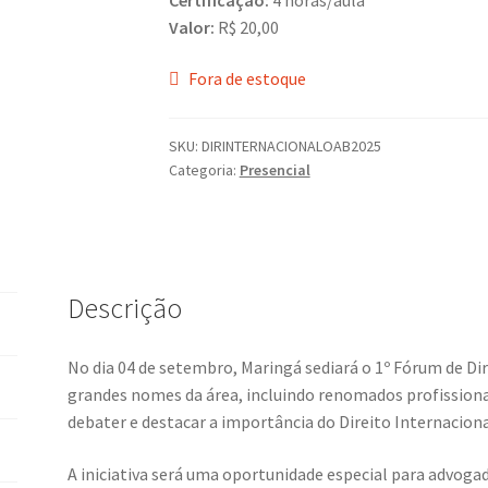
Valor:
R$ 20,00
Fora de estoque
SKU:
DIRINTERNACIONALOAB2025
Categoria:
Presencial
Descrição
No dia 04 de setembro, Maringá sediará o 1º Fórum de Di
grandes nomes da área, incluindo renomados profission
debater e destacar a importância do Direito Internaciona
A iniciativa será uma oportunidade especial para advoga