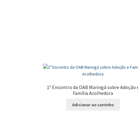
1º Encontro da OAB Maringá sobre Adoção 
Família Acolhedora
Adicionar ao carrinho