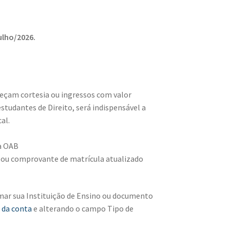
ulho/2026.
eçam cortesia ou ingressos com valor
studantes de Direito, será indispensável a
al.
a OAB
 ou comprovante de matrícula atualizado
rmar sua Instituição de Ensino ou documento
 da conta
e alterando o campo Tipo de