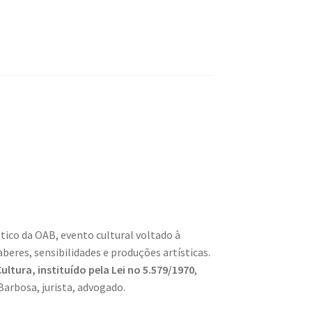
tico da OAB, evento cultural voltado à
beres, sensibilidades e produções artísticas.
ultura, instituído pela Lei no 5.579/1970
,
arbosa, jurista, advogado.