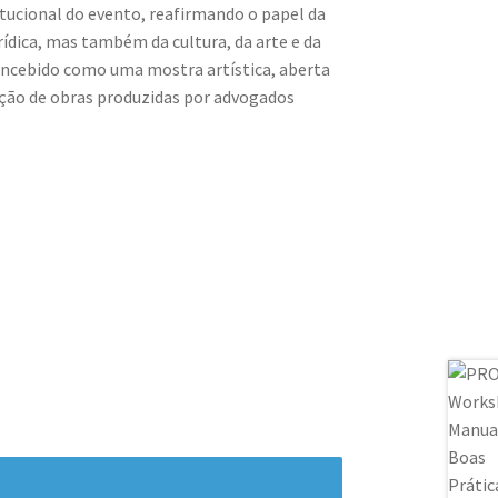
itucional do evento, reafirmando o papel da
dica, mas também da cultura, da arte e da
concebido como uma mostra artística, aberta
ação de obras produzidas por advogados