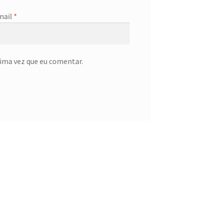
mail
*
ima vez que eu comentar.