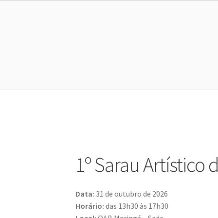
1º Sarau Artístico
Data:
31 de outubro de 2026
Horário:
das 13h30 às 17h30
Local:
OAB Maringá – Sede