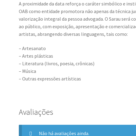
A proximidade da data reforça o caráter simbólico e inst
OAB como entidade promotora não apenas da técnica jurí
valorização integral da pessoa advogada. O Sarau será 
ao público, com exposição, apresentação e comercializ
artistas, abrangendo diversas linguagens, tais como:
– Artesanato
– Artes plásticas
– Literatura (livros, poesia, crônicas)
– Música
– Outras expressões artísticas
Avaliações
Não há avaliações ainda.