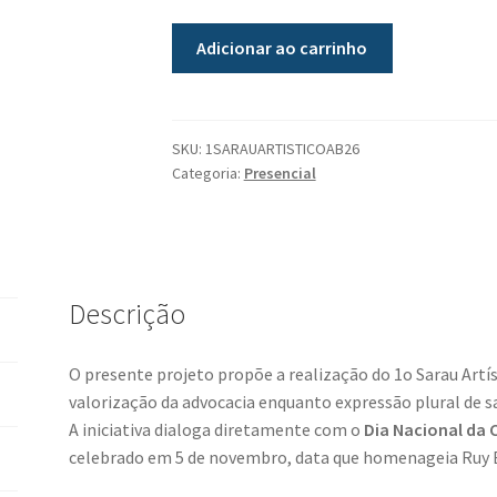
Adicionar ao carrinho
SKU:
1SARAUARTISTICOAB26
Categoria:
Presencial
Descrição
O presente projeto propõe a realização do 1o Sarau Artís
valorização da advocacia enquanto expressão plural de sa
A iniciativa dialoga diretamente com o
Dia Nacional da C
celebrado em 5 de novembro, data que homenageia Ruy B