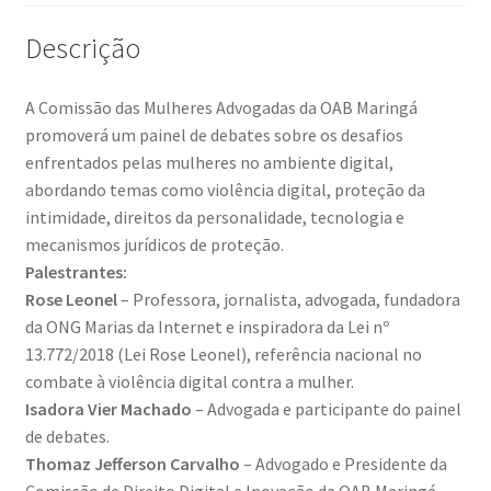
Descrição
A Comissão das Mulheres Advogadas da OAB Maringá
promoverá um painel de debates sobre os desafios
enfrentados pelas mulheres no ambiente digital,
abordando temas como violência digital, proteção da
intimidade, direitos da personalidade, tecnologia e
mecanismos jurídicos de proteção.
Palestrantes:
Rose Leonel
– Professora, jornalista, advogada, fundadora
da ONG Marias da Internet e inspiradora da Lei nº
13.772/2018 (Lei Rose Leonel), referência nacional no
combate à violência digital contra a mulher.
Isadora Vier Machado
– Advogada e participante do painel
de debates.
Thomaz Jefferson Carvalho
– Advogado e Presidente da
Comissão de Direito Digital e Inovação da OAB Maringá.