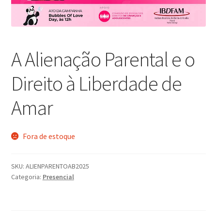
A Alienação Parental e o
Direito à Liberdade de
Amar
Fora de estoque
SKU:
ALIENPARENTOAB2025
Categoria:
Presencial