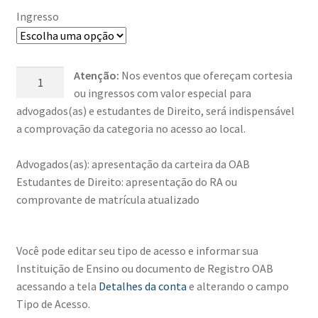
Ingresso
Pejotização
Atenção:
Nos eventos que ofereçam cortesia
—
ou ingressos com valor especial para
Seus
advogados(as) e estudantes de Direito, será indispensável
efeitos
a comprovação da categoria no acesso ao local.
para
a
Advogados(as): apresentação da carteira da OAB
Sociedade
Estudantes de Direito: apresentação do RA ou
quantidade
comprovante de matrícula atualizado
Você pode editar seu tipo de acesso e informar sua
Instituição de Ensino ou documento de Registro OAB
acessando a tela
Detalhes da conta
e alterando o campo
Tipo de Acesso.