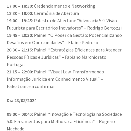
17:00 – 18:30:
Credenciamento e Networking
18:30 – 19:00:
Cerimônia de Abertura
19:00 – 19:45:
Palestra de Abertura: “Advocacia 5.0: Visão
Futurista para Escritórios Inovadores” – Rodrigo Bertozzi
19:45 – 20:30:
Painel: “O Poder da Gestão: Potencializando
Desafios em Oportunidades” – Elaine Pedroso
20:30 – 21:15:
Painel: “Estratégias Eficientes para Atender
Pessoas Físicas e Jurídicas” – Fabiano Marchiorato
Portugal
21:15 – 22:00:
Painel: “Visual Law: Transformando
Informação Jurídica em Conhecimento Visual” –
Palestrante a confirmar
Dia 23/08/2024
09:00 – 09:45:
Painel: “Inovação e Tecnologia na Sociedade
5.0: Ferramentas para Melhorar a Eficiência” – Rogerio
Machado