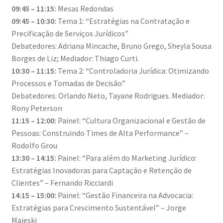
09:45 – 11:15:
Mesas Redondas
09:45 – 10:30:
Tema 1: “Estratégias na Contratação e
Precificação de Serviços Jurídicos”
Debatedores: Adriana Mincache, Bruno Grego, Sheyla Sousa
Borges de Liz; Mediador: Thiago Curti.
10:30 – 11:15:
Tema 2: “Controladoria Jurídica: Otimizando
Processos e Tomadas de Decisão”
Debatedores: Orlando Neto, Tayane Rodrigues. Mediador:
Rony Peterson
11:15 – 12:00:
Painel: “Cultura Organizacional e Gestão de
Pessoas: Construindo Times de Alta Performance” –
Rodolfo Grou
13:30 – 14:15:
Painel: “Para além do Marketing Jurídico:
Estratégias Inovadoras para Captação e Retenção de
Clientes” – Fernando Ricciardi
14:15 – 15:00:
Painel: “Gestão Financeira na Advocacia:
Estratégias para Crescimento Sustentável” – Jorge
Majeski